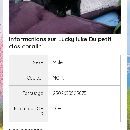
Informations sur Lucky luke Du petit
clos coralin
Sexe
Mâle
Couleur
NOIR
Tatouage
2502698525875
Inscrit au LOF
LOF
?