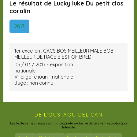
Le résultat de Lucky luke Du petit clos
coralin
2017
1er excellent CACS BOS MEILLEUR MALE BOB
MEILLEUR DE RACE B EST OF BRED
05 / 03 / 2017 - exposition
nationale
Ville: golfe juan - nationale -
Juge : non connu
DE L'OUSTAOU DEL CAN
Les textes et les images sont la propriété exclusive de ce site - Reproduction
Interdite