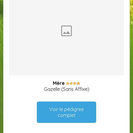
Mère
Gazelle (Sans Affixe)
Voir le pédigree
complet