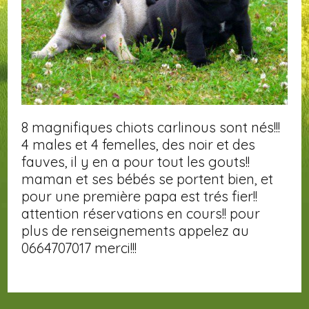
8 magnifiques chiots carlinous sont nés!!!
4 males et 4 femelles, des noir et des
fauves, il y en a pour tout les gouts!!
maman et ses bébés se portent bien, et
pour une première papa est trés fier!!
attention réservations en cours!! pour
plus de renseignements appelez au
0664707017 merci!!!